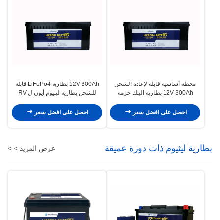
محطة أساسية قابلة لإعادة الشحن
12V 300Ah بطارية LiFePo4 قابلة
12V 300Ah بطارية البنك حزمة
للشحن بطارية ليثيوم أيون ل RV
بطارية تخزين الطاقة
الشمسية
احصل على افضل سعر
احصل على افضل سعر
بطارية ليثيوم ذات دورة عميقة
عرض المزيد > >