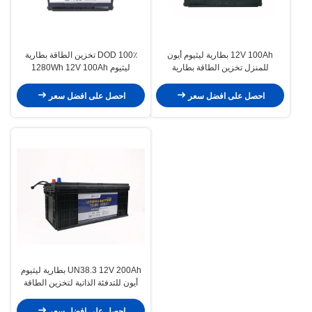
12V 100Ah بطارية ليثيوم أيون
100٪ DOD تخزين الطاقة بطارية
للمنزل تخزين الطاقة بطارية
ليثيوم 1280Wh 12V 100Ah
الالكترونيات الاستهلاكية
LiFePO4 بطارية
احصل على افضل سعر
احصل على افضل سعر
UN38.3 12V 200Ah بطارية ليثيوم
أيون للتدفئة الذاتية لتخزين الطاقة
الشمسية
احصل على افضل سعر