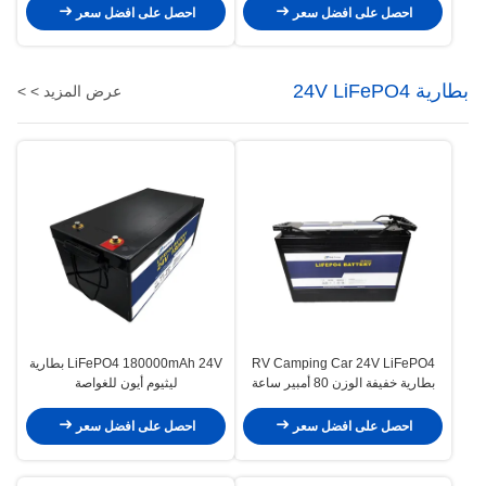
احصل على افضل سعر
احصل على افضل سعر
بطارية 24V LiFePO4
عرض المزيد > >
RV Camping Car 24V LiFePO4
LiFePO4 180000mAh 24V بطارية
بطارية خفيفة الوزن 80 أمبير ساعة
ليثيوم أيون للغواصة
بطارية ليثيوم
احصل على افضل سعر
احصل على افضل سعر