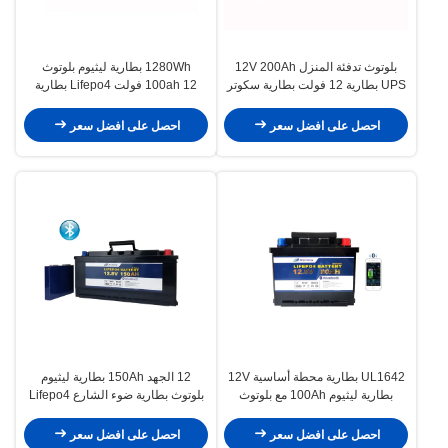
بلوتوث تدفئة المنزل 12V 200Ah
1280Wh بطارية ليثيوم بلوتوث
UPS بطارية 12 فولت بطارية سكوتر
100ah 12 فولت Lifepo4 بطارية
كهربائي
دورة عميقة للمنزل متنقل
احصل على افضل سعر
احصل على افضل سعر
UL1642 بطارية محطة أساسية 12V
12 الجهد 150Ah بطارية ليثيوم
بطارية ليثيوم 100Ah مع بلوتوث
بلوتوث بطارية ضوء الشارع Lifepo4
بطارية بوليمر
احصل على افضل سعر
احصل على افضل سعر