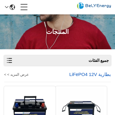
المنتجات
جميع الفئات
بطارية LiFePO4 12V
عرض المزيد > >