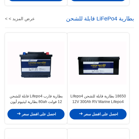
بطارية LiFePo4 قابلة للشحن
عرض المزيد > >
18650 بطارية قابلة للشحن Lifepo4
بطارية قارب Lifepo4 قابلة للشحن
12V 300Ah RV Marine Lifepo4
12 فولت 80ah بطارية ليثيوم أيون
بطارية ترفيهية
للسكوتر
احصل على افضل سعر
احصل على افضل سعر