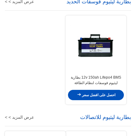
بطارية ليثيوم فوسفات الحديد
عرض المزيد > >
12v 150ah Lifepo4 BMS بطارية
ليثيوم فوسفات لنظام الطاقة
الكهربائية
احصل على افضل سعر
بطارية ليثيوم للاتصالات
عرض المزيد > >