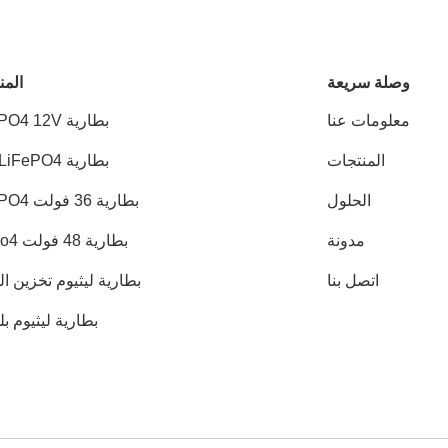
وصلة سريعة
المن
معلومات عنا
بطارية LiFePO4 12V
المنتجات
بطارية 24V LiFePO4
الحلول
بطارية 36 فولت LiFePO4
مدونة
بطارية 48 فولت Lifepo4
اتصل بنا
بطارية ليثيوم تخزين ا
بطارية ليثيوم ب