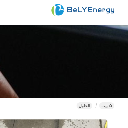
بيت
الحلول