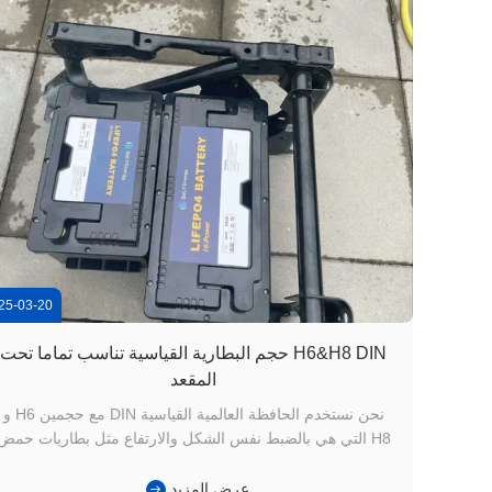
25-03-20
H6&H8 DIN حجم البطارية القياسية تناسب تماما تحت
المقعد
نحن نستخدم الحافظة العالمية القياسية DIN مع حجمين H6 و
H8 التي هي بالضبط نفس الشكل والارتفاع مثل بطاريات حمض
الرصاص المغلقة. هذا سوف يتناسب تماماً مع مقطورتك،
المقطورة، العربة الخ...
عرض المزيد