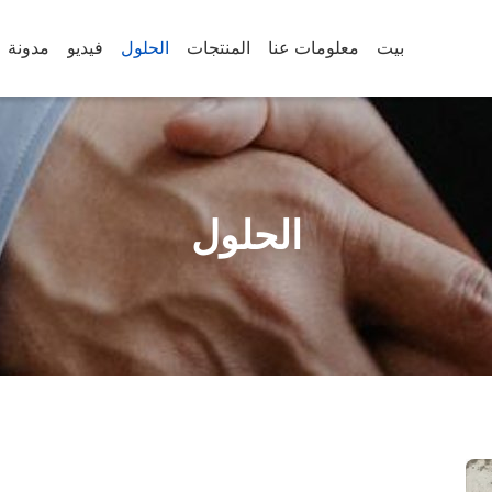
بيت
معلومات عنا
المنتجات
الحلول
فيديو
مدونة
الحلول