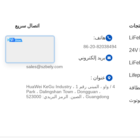
تجات
اتصال سريع
هاتف:
86-20-82038494
بريد إلكتروني
sales@szbely.com
عنوان :
4 / واو ، المبنى رقم 1 ، HuaWei KeGu Industry
لطاقة
Park ، Dalingshan Town ، Dongguan ،
Guangdong ، الصين. الرمز البريدي: 523000
لوتوث