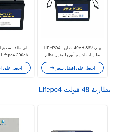
بيلي 40AH 36V بطارية LiFePO4
بطاريات ليثيوم أيون للمنزل نظام
Lifepo4 200ah للسيارات البحرية
تخزين الطاقة الشمسية
احصل على افضل سعر
احصل على ا
بطارية 48 فولت Lifepo4