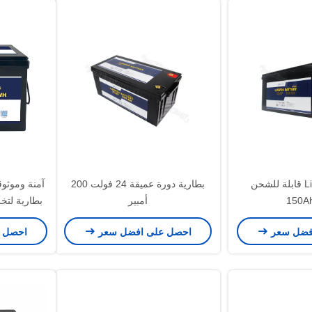
بطارية LiFePo4 قابلة للشحن
بطارية دورة عميقة 24 فولت 200
15
أمبير
بطارية لتخ
ال
فضل سعر
احصل على افضل سعر
احصل 