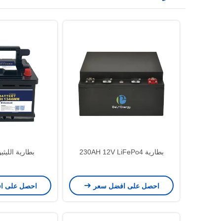
بطارية 230AH 12V LiFePo4
بطارية الليث
احصل على افضل سعر
احصل على ا