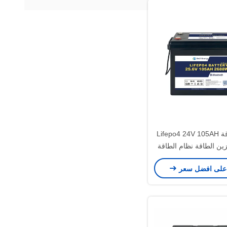
آمنة وموثوقة Lifepo4 24V 105AH
زين الطاقة نظام الطاقة
شمسية البحرية
على افضل سعر