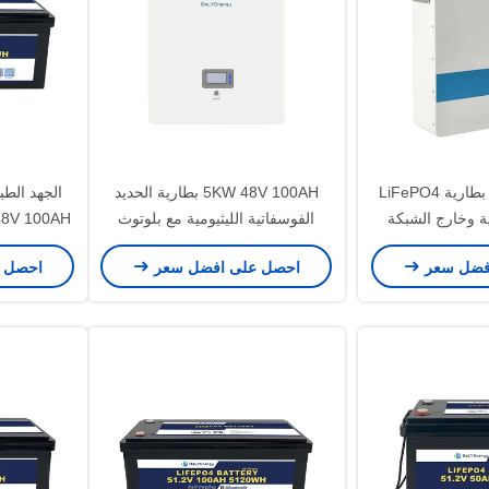
48 فولت 100Ah بطارية LiFePO4
5KW 48V 100AH بطارية الحديد
ة وخارج الشبكة
الفوسفاتية الليثيومية مع بلوتوث
فضل سعر
احصل على افضل سعر
احصل 
و