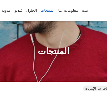
بيت
معلومات عنا
المنتجات
الحلول
فيديو
مدونة
المنتجات