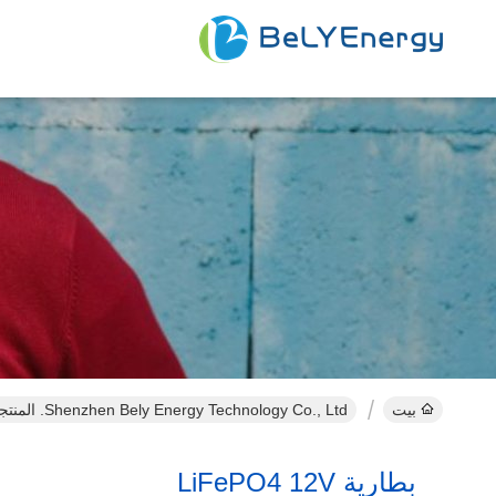
بيت
Shenzhen Bely Energy Technology Co., Ltd. المنتجات عبر الإنترنت
بطارية LiFePO4 12V