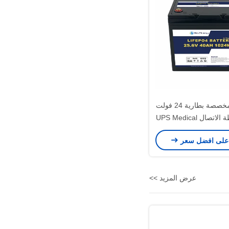
طاقة بيلي مخصصة بطارية 24 فولت
على افضل سعر
عرض المزيد >>