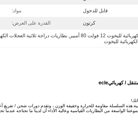
قابل للدخول
مواد:
كرتون
القدرة على العرض:
يخوت 12 فولت 80 أمبير
, 
بطاريات دراجة ثلاثية العجلات الكهربائية لليخو
لكهربائية لليخوت
ecle
تك!