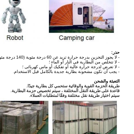
حذر:
- لا يجوز التخزين بدرجة حرارة تزيد عن 60 درجة مئوية (140 درجة مئوية) ؛
- لا تتخلص من البطارية في النار أو الماء ؛
- لا تعرض لدرجة حرارة عالية أو تفكيك أو ماس كهربائى ؛
- يجب أن تكون مشحونة بطارية جديدة بالكامل قبل الاستخدام.
التعبئة والشحن
طريقة الحزمة القوية والوقائية ستحمي كل بطارية جيدًا. 
قاعدة على طريقة النقل المختلفة ، سيتم تخصيص حزمة البطارية. 
سيتم اختيار طريقة نقل مختلفة وفقًا لمتطلبات العملاء.