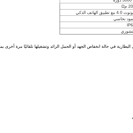
ورة
 4.0 مع تطبيق الهاتف الذكي
ود نحاسي
IP
نشوري