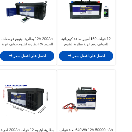
12 فولت 150 أمبير ساعة كهربائية
12V 200Ah بطارية ليثيوم فوسفات
للجولف دفع عربة بطارية ليثيوم
الحديد RV بطارية ليثيوم جولف عربة
لقارب اللاجئين
احصل على افضل سعر
احصل على افضل سعر
640Wh 12V 50000mAh لعبة غولف
بطارية ليثيوم 12 فولت 200Ah لعربة