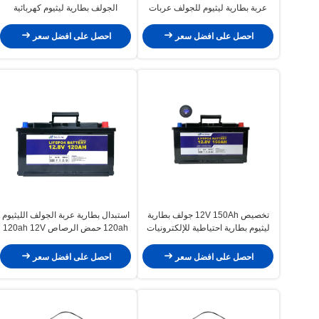
عربة بطارية ليثيوم للجولف عربات
الجولف بطارية ليثيوم كهربائية
التي تجرها الدواب
احصل على افضل سعر
احصل على افضل سعر
تخصيص 12V 150Ah جولف بطارية
استبدال بطارية عربة الجولف الليثيوم
ليثيوم بطارية احتياطية للإلكترونيات
120ah حمض الرصاص 120ah 12V
المنزلية
مع BMS
احصل على افضل سعر
احصل على افضل سعر