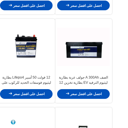
احصل على افضل سعر
احصل على افضل سعر
الصف A 300Ah جولف عربة بطارية
12 فولت 50 أمبير Lifepo4 بطارية
ليثيوم الترفيه EV بطارية تخزين 12
ليثيوم فوسفات الحديد للركوب على
فولت
عربات الجولف
احصل على افضل سعر
احصل على افضل سعر