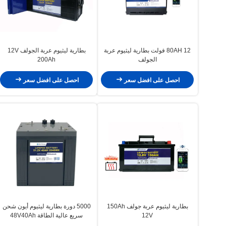
80AH 12 فولت بطارية ليثيوم عربة
بطارية ليثيوم عربة الجولف 12V
الجولف
200Ah
احصل على افضل سعر
احصل على افضل سعر
بطارية ليثيوم عربة جولف 150Ah
5000 دورة بطارية ليثيوم أيون شحن
12V
سريع عالية الطاقة 48V40Ah
للجولف كارت