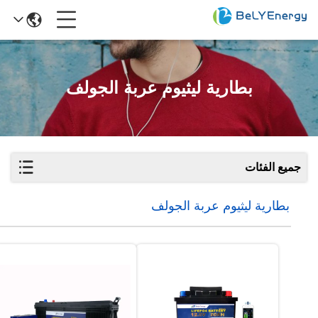
بطارية ليثيوم عربة الجولف
جميع الفئات
بطارية ليثيوم عربة الجولف