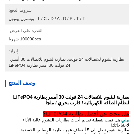
شروط الدفع:
L / C ، D / A ، D / P ، T / T ، ويسترن يونيون
القدرة على العرض:
100000pcs شهريا
إبراز:
بطارية ليثيوم للاتصالات 24 فولت
, 
بطارية ليثيوم للاتصالات 30 أمبير
, 
24 فولت 30 أمبير بطارية LiFePO4
وصف المنتج
بطارية ليثيوم للاتصالات 24 فولت 30 أمبير بطارية LiFePO4
لنظام الطاقة الكهربائية / قارب بحري / ملجأ
هل تبحث عن أفضل بطارية LiFePO4؟
بيلي
هل قمت بتغطية تقديم أحدث بطاريات الليثيوم عالية الأداء
لاحتياجاتك!
بطارية ليثيوم تصل إلى 5 أضعاف عمر بطارية الرصاص الحمضية