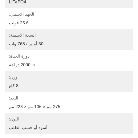
LiFePO4
الجهد الاسمي:
25.6 فولت
السعة الاسمية:
30 أمبير / 768 وات
دورة الحياة:
＞ 2000 دراجة
وزن:
8 كلغ
البعد:
275 مم × 106 مم × 223 مم
اللون:
أسود أو حسب الطلب