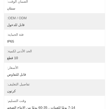
الضمان الوقت:
سنتان
OEM / ODM:
قابل للدخول
فئة الحماية:
IP65
الحد الأدنى لكمية:
10 قطع
الأسعار:
قابل للتفاوض
تفاصيل التغليف:
كرتون
وقت التسليم:
7-14 يومًا للعينات ، 35-60 يومًا من الإنتاج الضخم