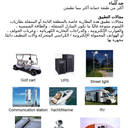
ضد للماء
أكثر من طبقة حماية أكثر مما تطمئن
مجالات التطبيق
مجالات تطبيق هذه البطارية خاصة بالمنطقة الثابتة أو المتنقلة.بطاريات
الليثيوم متنوعة.غالبًا ما تكون المنازل المتنقلة ، والطاقة الشمسية ،
والقوارب الإلكترونية ، والدراجات البخارية الكهربائية ، وعربات الجولف ،
أو الهواتف المحمولة الإلكترونية / الكراسي المتحركة وآلات التنظيف دائمًا
مجهزة بها.