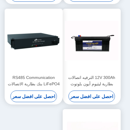
12V 300Ah الترفيه اتصالات
RS485 Communication
بطارية ليثيوم أيون بلوتوث
LiFePO4 بنك بطارية الاتصالات
التدفئة
48V 20Ah مع مؤشرات LED
احصل على افضل سعر
احصل على افضل سعر