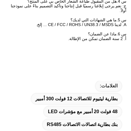
س 4.هل من المقبول طباعة الشعار الخاص بي على المنتج؟
ج: نعم.يرجى إبلاغنا رسميًا قبل إنتاجنا وتأكيد التصميم بناءً على نموذجنا
أولاً.
س 5.ما هي الشهادات التي لديك؟
A. لدينا CE / FCC / ROHS / UN38.3 / MSDS ... إلخ.
س 6.ماذا عن الضمان؟
أ. 2 سنة الضمان.تمكن من الإطالة.
العلامات:
بطارية ليثيوم للاتصالات 12 فولت 300 أمبير
48 فولت 20 أمبير مع مؤشرات LED
بنك بطارية اتصالات الاتصالات RS485