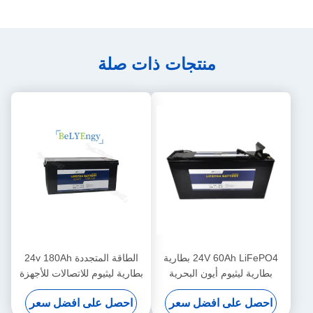
منتجات ذات صلة
24V 60Ah LiFePO4 بطارية
الطاقة المتجددة 24v 180Ah
بطارية ليثيوم أيون البحرية
بطارية ليثيوم للاتصالات للأجهزة
لأبراج الاتصالات
الطبية
احصل على افضل سعر
احصل على افضل سعر