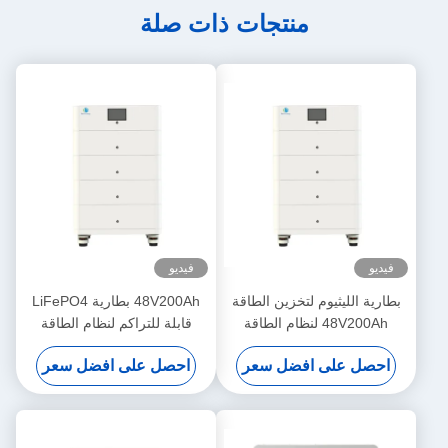
منتجات ذات صلة
فيديو
فيديو
بطارية الليثيوم لتخزين الطاقة
48V200Ah بطارية LiFePO4
48V200Ah لنظام الطاقة
قابلة للتراكم لنظام الطاقة
الشمسية مع الاتصالات RS485 /
الشمسية مع الاتصالات RS485 /
احصل على افضل سعر
احصل على افضل سعر
CAN ومؤشرات LCD
CAN ومؤشرات LCD