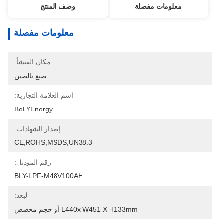
معلومات مفصلة
وصف المنتج
معلومات مفصلة
مكان المنشأ:
صنع بالصين
اسم العلامة التجارية:
BeLYEnergy
إصدار الشهادات:
CE,ROHS,MSDS,UN38.3
رقم الموديل:
BLY-LPF-M48V100AH
البعد:
L440x W451 X H133mm أو حجم مخصص