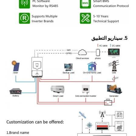
5. سيناريو التطبيق