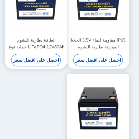
IP65 مقاومة للماء 3.5V الخلايا
الطاقة بطارية الليثيوم
الموازنة بطارية الليثيوم
LiFePO4 12V80Ah حماية فوق
12V100Ah بطارية شمسية
الجهد 14.6V
احصل على افضل سعر
احصل على افضل سعر
الليثيوم