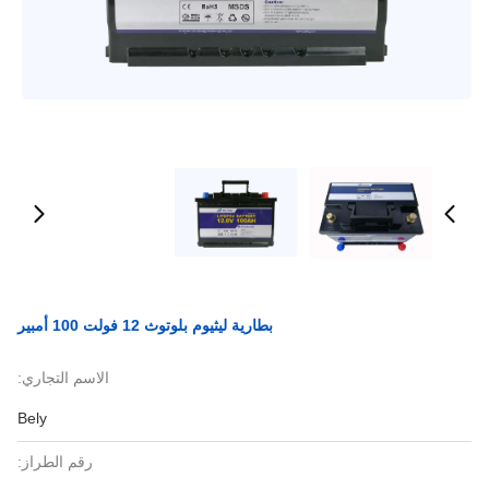
بطارية ليثيوم بلوتوث 12 فولت 100 أمبير
الاسم التجاري:
Bely
رقم الطراز: