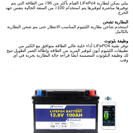
بيلي
يمكن لبطارية LiFePo4 القيام بأكثر من 96٪ من الطاقة التي يتم
توفيرها مباشرة لتوفيرها.يتم استخدام 100٪ من السعة الحالية بنفس جهد
الخرج.
البطارية تشحن
استخدم شاحن بطارية الليثيوم المناسب.الانتظار حتى يتم شحن البطارية
بالكامل.
وظيفة بلوتوث
توفر تقنية LiFePO4 أداء خلية عالي الطاقة متوافق مع الكثير من
تطبيقات الليثيوم أيون لتوفير المزيد من الطاقة وإطالة العمر الطويل.تتيح
لك وظيفة البلوتوث المصممة أيضًا قراءة حالة البطارية بحرية في أي
وقت.