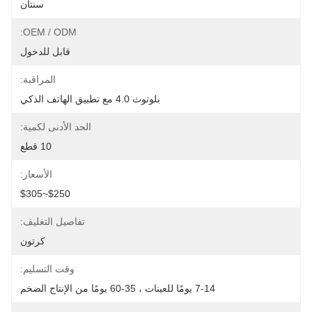
سنتان
OEM / ODM:
قابل للدخول
المراقبة:
بلوتوث 4.0 مع تطبيق الهاتف الذكي
الحد الأدنى لكمية:
10 قطع
الأسعار:
$250~$305
تفاصيل التغليف:
كرتون
وقت التسليم:
7-14 يومًا للعينات ، 35-60 يومًا من الإنتاج الضخم