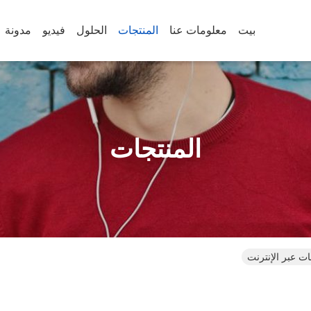
بيت
معلومات عنا
المنتجات
الحلول
فيديو
مدونة
المنتجات