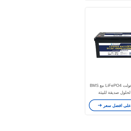
بطارية 48 فولت LiFePO4 مع BMS
لحلول صديقة للبيئة
على افضل سعر