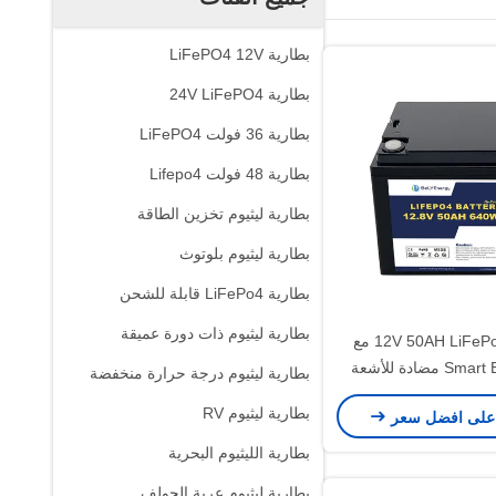
بطارية LiFePO4 12V
بطارية 24V LiFePO4
بطارية 36 فولت LiFePO4
بطارية 48 فولت Lifepo4
بطارية ليثيوم تخزين الطاقة
بطارية ليثيوم بلوتوث
بطارية LiFePo4 قابلة للشحن
بطارية ليثيوم ذات دورة عميقة
بطارية 12V 50AH LiFePo4 مع
Smart BMS ABS مضادة للأشعة
بطارية ليثيوم درجة حرارة منخفضة
IP Class IP65
بطارية ليثيوم RV
على افضل سعر
بطارية الليثيوم البحرية
بطارية ليثيوم عربة الجولف