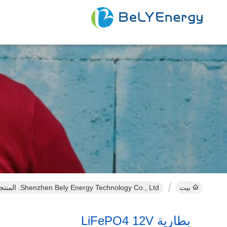
بيت
Shenzhen Bely Energy Technology Co., Ltd. المنتجات عبر الإنترنت
بطارية LiFePO4 12V