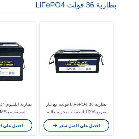
بطارية 36 فولت LiFePO4
بطارية LiFePO4 36 فولت مع تيار
تفريغ 100A لتطبيقات بحرية عالية
الطاقة
احصل على افضل سعر
احصل على ا
AH