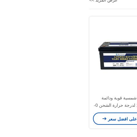
عرض المزيد >>
شمسية قوية ودائمة
12V400AH لدرجة حرارة الشحن 0-
على افضل سعر