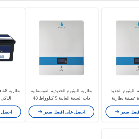
 الليثيوم الحديد
بطارية الليثيوم الحديدية الفوسفاتية
ة عميقة بطارية
ذات السعة العالية 5 كيلوواط 48
الذكي 
ياة دورة طويلة
فولت 100 أيه إيه إيه
فضل سعر
احصل على افضل سعر
احصل 