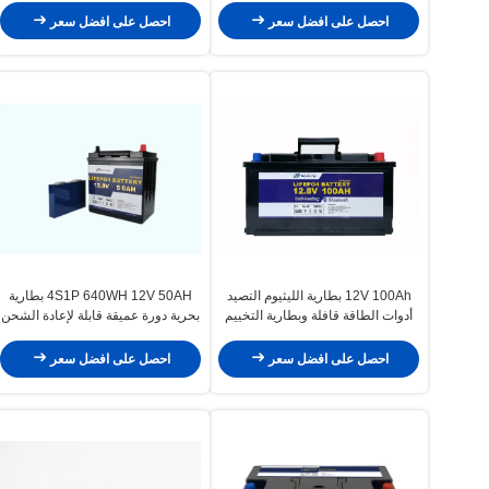
احصل على افضل سعر
احصل على افضل سعر
12V 100Ah بطارية الليثيوم التصيد
4S1P 640WH 12V 50AH بطارية
أدوات الطاقة قافلة وبطارية التخييم
بحرية دورة عميقة قابلة لإعادة الشحن
لمحرك التصيد
احصل على افضل سعر
احصل على افضل سعر