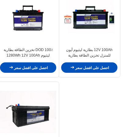
12V 100Ah بطارية ليثيوم أيون
100٪ DOD تخزين الطاقة بطارية
للمنزل تخزين الطاقة بطارية
ليثيوم 1280Wh 12V 100Ah
الالكترونيات الاستهلاكية
LiFePO4 بطارية
احصل على افضل سعر
احصل على افضل سعر