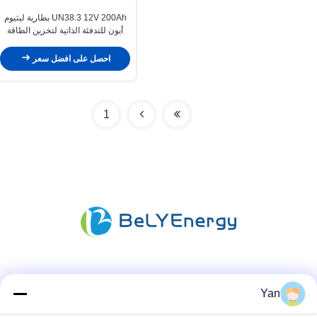
UN38.3 12V 200Ah بطارية ليثيوم
أيون للتدفئة الذاتية لتخزين الطاقة
الشمسية
احصل على افضل سعر
1
وسائل التواصل الاجتماعي
Yan