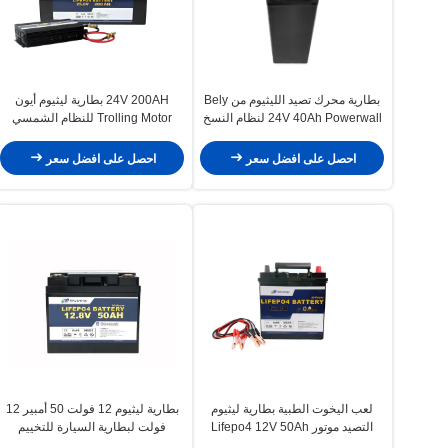
بطارية محرك تصيد الليثيوم من Bely
24V 200AH بطارية ليثيوم أيون
24V 40Ah Powerwall لنظام النسخ
Trolling Motor للنظام الشمسي
الاحتياطي
احصل على افضل سعر
احصل على افضل سعر
لعب اليخوت الطبية بطارية ليثيوم
بطارية ليثيوم 12 فولت 50 أمبير 12
التصيد موتور Lifepo4 12V 50Ah
فولت لبطارية السيارة للتخييم
والبلوتوث