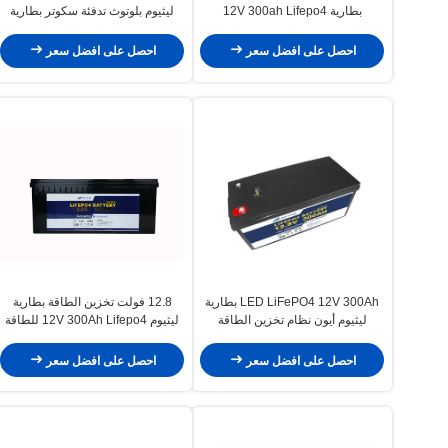
بطارية 12V 300ah Lifepo4
ليثيوم بلوتوث تدفئة سكوتر بطارية
ليثيوم
احصل على افضل سعر
احصل على افضل سعر
LED LiFePO4 12V 300Ah بطارية
12.8 فولت تخزين الطاقة بطارية
ليثيوم أيون نظام تخزين الطاقة
ليثيوم 12V 300Ah Lifepo4 للطاقة
الشمسية
احصل على افضل سعر
احصل على افضل سعر