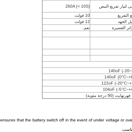
ى لتيار تفريغ النبض
260A (< 10S)
 التفريغ
10 فولت
ل الجهد
12 فولت
ائر القصيرة
نعم..
nsures that the battery switch off in the event of under voltage or ov
ناسب.