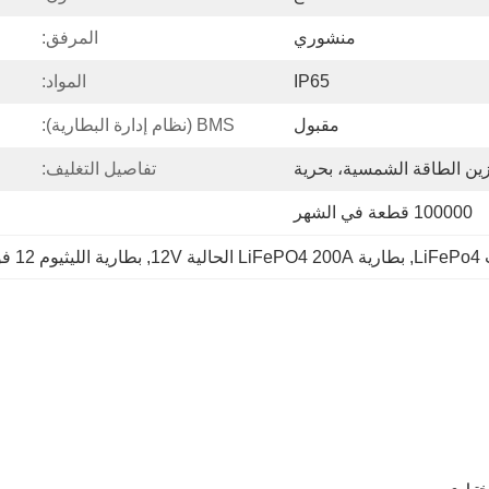
منشوري
المرفق:
IP65
المواد:
مقبول
BMS (نظام إدارة البطارية):
زين الطاقة الشمسية، بحرية
تفاصيل التغليف:
100000 قطعة في الشهر
, 
بطارية LiFePO4 200A الحالية 12V
, 
بطارية الليثيوم 12 فولت 460AH