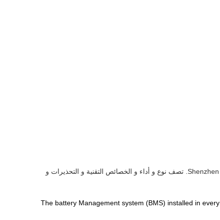
المصنعة من قبل Shenzhen Bely Energy Technology Co., Ltd. تصف نوع و أداء و الخصائص التقنية و التحذيرات و
The battery Management system (BMS) installed in every ba