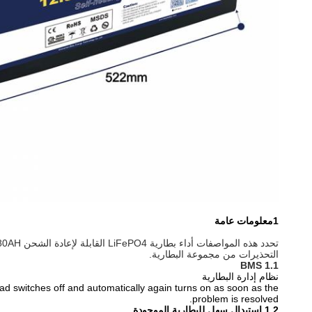
1معلومات عامة
تحدد هذه المواصفات أداء بطارية LiFePO4 القابلة لإعادة الشحن BLY-LFP-12V 180AH
التحذيرات من مجموعة البطارية.
1.1 BMS
نظام إدارة البطارية
ad switches off and automatically again turns on as soon as the
problem is resolved.
1.2 استبدال سهل للبطارية الموجودة