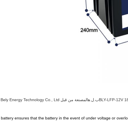
ب.ل.ه
ttery ensures that the battery in the event of under voltage or overlo