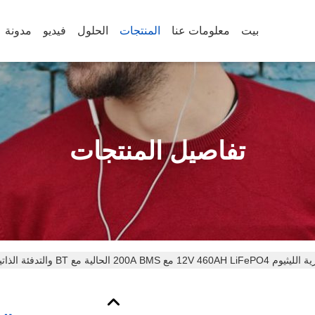
بيت
معلومات عنا
المنتجات
الحلول
فيديو
مدونة
تفاصيل المنتجات
200A B الحالية مع BT والتدفئة الذاتية