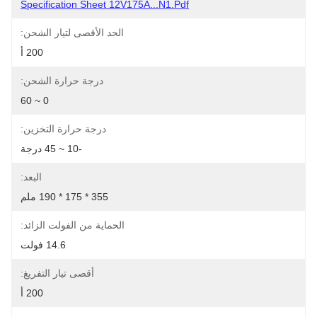
Specification Sheet 12V175A...N1.pdf
الحد الأقصى لتيار الشحن:
200 أ
درجة حرارة الشحن:
0 ~ 60
درجة حرارة التخزين:
-10 ~ 45 درجة
البعد:
355 * 175 * 190 ملم
الحماية من الفولت الزائد:
14.6 فولت
أقصى تيار التفريغ:
200 أ