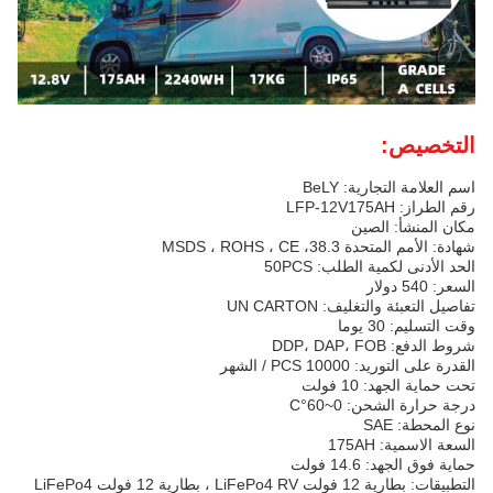
التخصيص:
اسم العلامة التجارية: BeLY
رقم الطراز: LFP-12V175AH
مكان المنشأ: الصين
شهادة: الأمم المتحدة 38.3، MSDS ، ROHS ، CE
الحد الأدنى لكمية الطلب: 50PCS
السعر: 540 دولار
تفاصيل التعبئة والتغليف: UN CARTON
وقت التسليم: 30 يوما
شروط الدفع: DDP، DAP، FOB
القدرة على التوريد: 10000 PCS / الشهر
تحت حماية الجهد: 10 فولت
درجة حرارة الشحن: 0~60°C
نوع المحطة: SAE
السعة الاسمية: 175AH
حماية فوق الجهد: 14.6 فولت
التطبيقات: بطارية 12 فولت LiFePo4 RV ، بطارية 12 فولت LiFePo4