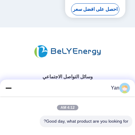
جديدة من الدرجة A الخلايا حياة
احصل على افضل سعر
دورة طويلة
وسائل التواصل الاجتماعي
Yan
اتصال سريع
4:12 AM
هاتف:
Good day, what product are you looking for?
86-20-82038494