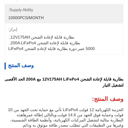
Supply Ability:
10000PCS/MONTH
إبراز:
بطارية قابلة لإعادة الشحن 12V175AH
, 
بطارية قابلة لإعادة الشحن 200A LiFePo4
, 
5000 عمر دورة بطارية قابلة لإعادة الشحن LiFePo4
وصف المنتج
بطارية قابلة لإعادة الشحن 12V175AH LiFePo4 مع 200A الحد الأقصى
لتشغيل التيار
وصف المنتج:
الحزمة الكهربائية 12 فولت LiFePo4 تأتي مع حماية تحت الجهد من 10
فولت وحماية فوق الجهد من 14.6 فولت،وبالتالي إطالة عمرهاهذه
البطارية مثالية لتشغيل المركبات الكهربائية، وأنظمة الطاقة الشمسية،
وغيرها من التطبيقات التي تتطلب مصدر طاقة موثوق به ودائم.