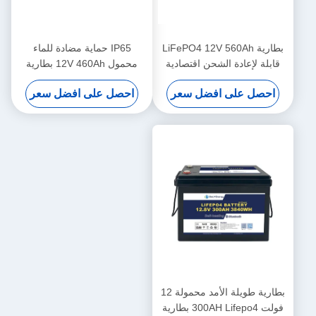
بطارية LiFePO4 12V 560Ah
IP65 حماية مضادة للماء
قابلة لإعادة الشحن اقتصادية
محمول 12V 460Ah بطارية
5000 دورة 12v Lifepo4 بطارية
LiFePo4 طويلة العمر للمشروع
احصل على افضل سعر
احصل على افضل سعر
بطارية طويلة الأمد محمولة 12
فولت 300AH Lifepo4 بطارية