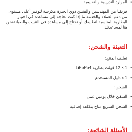
الموارد التدريبية والتعليمية
فريقنا من المهندسين والفنيين ذوي الخبرة مكرسة لتوفير أعلى مستوى
من دعم العملاء والخدمة.ما إذا كنت بحاجة إلى مساعدة في اختيار
البطارية المناسبة لتطبيقك أو تحتاج إلى مساعدة في التثبيت والصيانةنحن
هنا لمساعدتك
التعبئة والشحن:
تغليف المنتج:
1 × 12 فولت بطارية LiFePo4
1 x دليل المستخدم
الشحن:
السفن خلال يومين عمل
الشحن السريع متاح بتكلفة إضافية
الأسئلة الشائعة: