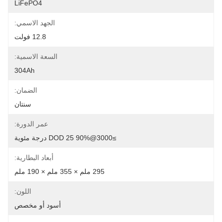
LiFePO4
الجهد الاسمي:
12.8 فولت
السعة الاسمية:
304Ah
الضمان:
سنتان
عمر الدورة:
≥3000@90% DOD 25 درجة مئوية
أبعاد البطارية:
295 ملم × 355 ملم × 190 ملم
اللون:
أسود أو مخصص