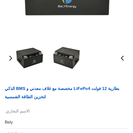
بطارية 12 فولت LiFePo4 مخصصة مع غلاف معدني و BMS الذكي
لتخزين الطاقة الشمسية
الاسم التجاري:
Bely