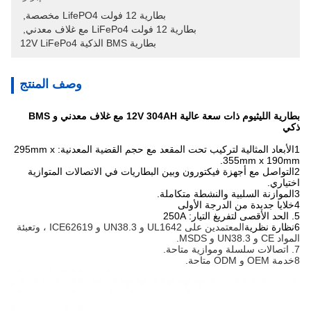
بطارية 12 فولت LifePO4 مخصصة
, 
بطارية 12 فولت LiFePo4 مع غلاف معدني
, 
بطارية BMS الذكية 12V LiFePo4
وصف المنتج
بطارية الليثيوم ذات سعة عالية 12V 304AH مع غلاف معدني و BMS
ذكي
1الأبعاد المثالية لتركيب تحت المقعد مع حجم القضية المعدنية: 295mm x
355mm x 190mm.
2التواصل مع أجهزة فيكتورون وبين البطاريات في الاتصالات المتوازية
اختياري.
3الموازنة السلبية والنشطة متكاملة.
4خلايا جديدة من الدرجة الأولى
5. الحد الأقصى لتفريغ التيار: 250A
6نظارة نظرية
المعتمدين على UL1642 و UN38.3 و ICE62619 ، وتعبئة
المواد CE و UN38.3 و MSDS.
7. اتصالات سلسلة وموازية متاحة.
8خدمة OEM و ODM متاحة.