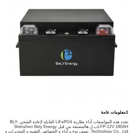
1معلومات عامة
تحدد هذه المواصفات أداء بطارية LiFePO4 القابلة لإعادة الشحن BLY-
LFP-12V 180AH
ب.ل.ه
المصنعة من قبل Shenzhen Bely Energy
Technology Co., Ltd. تصف نوع و أداء و الخصائص التقنية و التحذيرات و