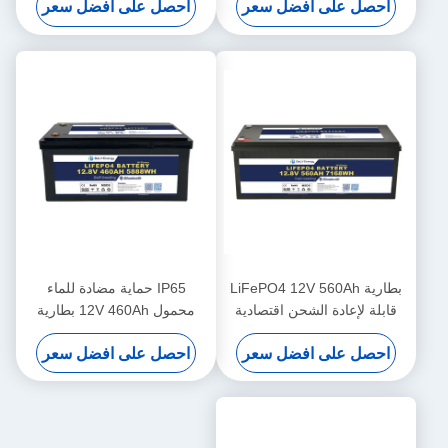
احصل على افضل سعر
احصل على افضل سعر
UPS RV
بطارية LiFePO4 12V 560Ah
IP65 حماية مضادة للماء
قابلة لإعادة الشحن اقتصادية
محمول 12V 460Ah بطارية
5000 دورة 12v Lifepo4 بطارية
LiFePo4 طويلة العمر للمشروع
احصل على افضل سعر
احصل على افضل سعر