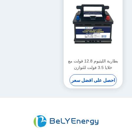
بطارية الليثيوم 12.8 فولت مع
خلايا 3.5 فولت للتوازن
احصل على افضل سعر