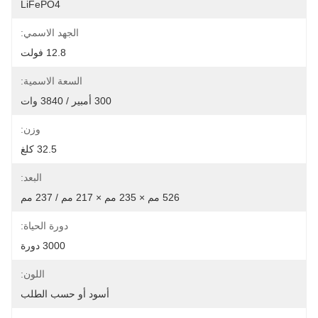
LiFePO4
الجهد الاسمي:
12.8 فولت
السعة الاسمية:
300 أمبير / 3840 وات
وزن:
32.5 كلغ
البعد:
526 مم × 235 مم × 217 مم / 237 مم
دورة الحياة:
3000 دورة
اللون:
أسود أو حسب الطلب