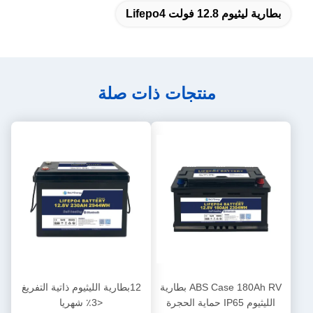
بطارية ليثيوم 12.8 فولت Lifepo4
منتجات ذات صلة
ABS Case 180Ah RV بطارية
12بطارية الليثيوم ذاتية التفريغ
الليثيوم IP65 حماية الحجرة
<3٪ شهريا