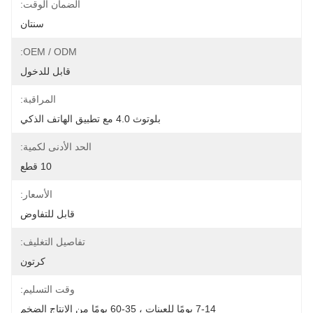
الضمان الوقت:
سنتان
OEM / ODM:
قابل للدخول
المراقبة:
بلوتوث 4.0 مع تطبيق الهاتف الذكي
الحد الأدنى لكمية:
10 قطع
الأسعار:
قابل للتفاوض
تفاصيل التغليف:
كرتون
وقت التسليم:
7-14 يومًا للعينات ، 35-60 يومًا من الإنتاج الضخم