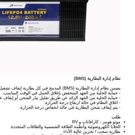
نظام إدارة البطارية (BMS)
يضمن نظام إدارة البطارية (BMS) المدمج في كل بطارية إيقاف تشغيل البطارية في حالة انخفاض الجهد أو الحمل الزائد وتشغيلها تلقائيًا مرة أخرى بمجرد حل المشكلة.
- حماية الخلية من الجهد المنخفض بإغلاق الحمل في الوقت المناسب.
- حماية الخلية من الجهد الزائد عن طريق تقليل تيار الشحن أو إيقاف 
- اغلاق النظام في حالة ارتفاع درجة الحرارة.
- يتم إيقاف شحن البطارية في حالة انخفاض درجة الحرارة.
طلب
موتو هومز ، كارافانات و RV
الخلايا الكهروضوئية وأنظمة الطاقة الشمسية والطاقات المتجددة
بطارية سحب / تخزين عالية الأداء