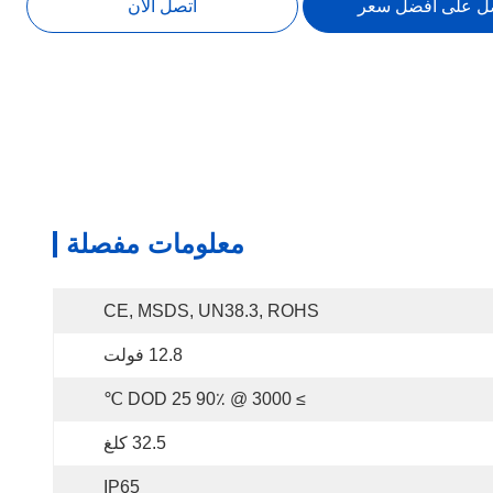
ل على افضل سعر
اتصل الآن
معلومات مفصلة
CE, MSDS, UN38.3, ROHS
12.8 فولت
≥ 3000 @ 90٪ DOD 25 ℃
32.5 كلغ
IP65