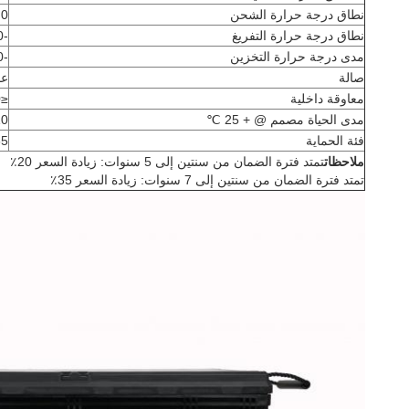
نطاق درجة حرارة الشحن
0 55
نطاق درجة حرارة التفريغ
-20 ~ 60 درجة مئوية
مدى درجة حرارة التخزين
-20 ~ 60 درجة مئوية
صالة
عم
معاوقة داخلية
≤20 مΩ
مدى الحياة مصمم @ + 25 ℃
10 سن
فئة الحماية
65
ملاحظات
تمتد فترة الضمان من سنتين إلى 5 سنوات: زيادة السعر 20٪
تمتد فترة الضمان من سنتين إلى 7 سنوات: زيادة السعر 35٪