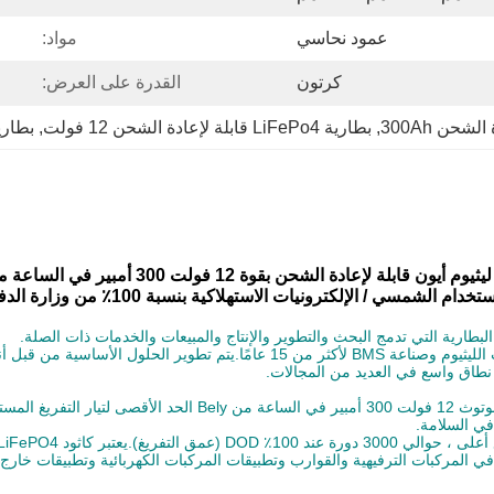
عمود نحاسي
مواد:
كرتون
القدرة على العرض:
, 
بطارية LiFePo4 قابلة لإعادة الشحن 12 فولت
, 
بطاري
 أيون قابلة لإعادة الشحن بقوة 12 فولت 300 أمبير في الساعة من بيلي
تخدام الشمسي / الإلكترونيات الاستهلاكية بنسبة 100٪ من وزارة الدفاع
من بطاريات 12 و 24 و 48 فولت للاستخدام في المركبات الترفيهية والقوارب وتطبيقات المركبات الكهر