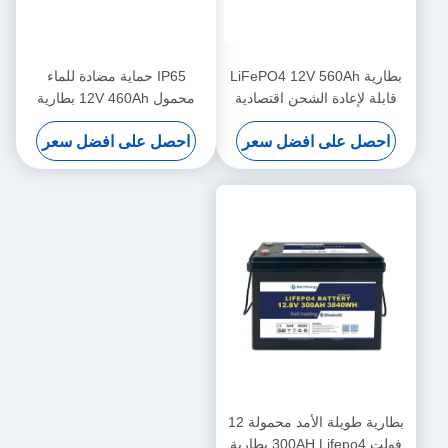
بطارية LiFePO4 12V 560Ah
IP65 حماية مضادة للماء
قابلة لإعادة الشحن اقتصادية
محمول 12V 460Ah بطارية
5000 دورة 12v Lifepo4 بطارية
LiFePo4 طويلة العمر للمشروع
احصل على افضل سعر
احصل على افضل سعر
بطارية طويلة الأمد محمولة 12
فولت 300AH Lifepo4 بطارية