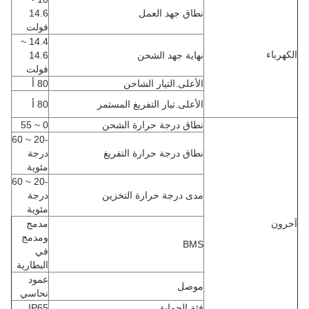
نطاق جهد العمل
14.6
فولت
14.4 ~
الكهرباء
نهاية جهد الشحن
14.6
فولت
الأعلى.التيار الشاحن
80 أ
الأعلى.تيار التفريغ المستمر
80 أ
نطاق درجة حرارة الشحن
0 ~ 55
-20 ~ 60
نطاق درجة حرارة التفريغ
درجة
مئوية
-20 ~ 60
مدى درجة حرارة التخزين
درجة
مئوية
آحرون
مدمج
ومدمج
BMS
في
البطارية
عمود
موصل
نحاسي
فئة الحماية
IP65