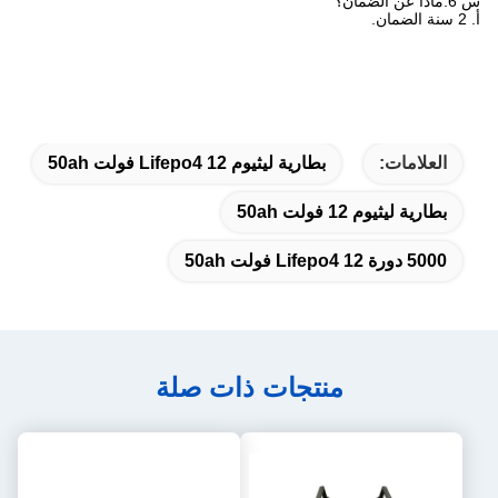
س 6.ماذا عن الضمان؟
أ. 2 سنة الضمان.
العلامات:
بطارية ليثيوم Lifepo4 12 فولت 50ah
بطارية ليثيوم 12 فولت 50ah
5000 دورة Lifepo4 12 فولت 50ah
منتجات ذات صلة