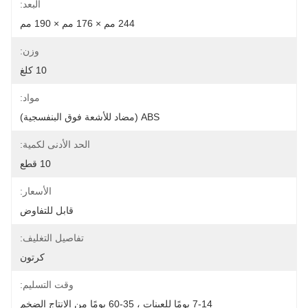
البعد:
244 مم × 176 مم × 190 مم
وزن:
10 كلغ
مواد:
ABS (مضاد للأشعة فوق البنفسجية)
الحد الأدنى لكمية:
10 قطع
الأسعار:
قابل للتفاوض
تفاصيل التغليف:
كرتون
وقت التسليم:
7-14 يومًا للعينات ، 35-60 يومًا من الإنتاج الضخم