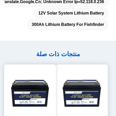
Translate.google.cn; Unknown Error Ip=52.118.0.236
12V Solar System Lithium Battery
300Ah Lithium Battery For Fishfinder
منتجات ذات صلة