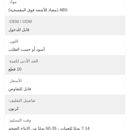
مواد:
ABS (مضاد للأشعة فوق البنفسجية)
OEM / ODM:
قابل للدخول
اللون:
أسود أو حسب الطلب
الحد الأدنى لكمية:
10 قطع
الأسعار:
قابل للتفاوض
تفاصيل التغليف:
كرتون
وقت التسليم:
7-14 يومًا للعينات ، 35-60 يومًا من الإنتاج الضخم