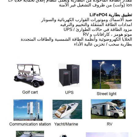
مقدار الطاقة المأخوذة من البطارية ويعمل كنظام إغلاق لحماية خلايا Li-
ion (وأنت) من ظروف التشغيل غير الآمنة
تطبيق
بطارية LiFePO4
صيد الاسماك وموتورات القوارب الكهربائية والسونار
امدادات الطاقة المتنقلة والتخييم والترفيه
مزود الطاقة في حالات الطوارئ / UPS
موتو هومز ، كارافانات و RV
الخلايا الكهروضوئية وأنظمة الطاقة الشمسية والطاقات المتجددة
بطارية سحب / تخزين عالية الأداء