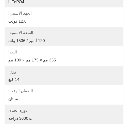
LiFePO4
الجهد الاسمي:
12.8 فولت
السعة الاسمية:
120 أمبير / 1536 وات
البعد:
355 مم × 175 مم × 190 مم
وزن:
14 كلغ
الضمان الوقت:
سنتان
دورة الحياة:
≥ 3000 دراجة