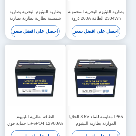
بطارية الليثيوم البحرية المحمولة
بطارية الليثيوم البحرية بطارية
2304Wh الطاقة 260A ذروة
شمسية بطارية بطارية بطارية
التفريغ 12.8V180Ah
بطارية
احصل على افضل سعر
احصل على افضل سعر
IP65 مقاومة للماء 3.5V الخلايا
الطاقة بطارية الليثيوم
الموازنة بطارية الليثيوم
LiFePO4 12V80Ah حماية فوق
12V100Ah بطارية شمسية
الجهد 14.6V