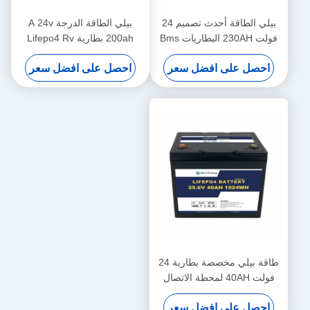
بيلي الطاقة أحدث تصميم 24
بيلي الطاقة الدرجة A 24v
فولت 230AH البطاريات Bms
200ah بطارية Lifepo4 Rv
للسكوتر الطبي اليخوت
الطاقة الشمسية Lifepo4
احصل على افضل سعر
احصل على افضل سعر
البطارية البحرية دورة عميقة
طاقة بيلي مخصصة بطارية 24
فولت 40AH لمحطة الاتصال
UPS Medical
احصل على افضل سعر