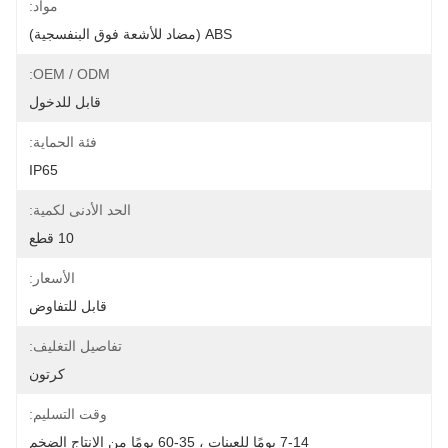
مواد:
ABS (مضاد للأشعة فوق البنفسجية)
OEM / ODM:
قابل للدخول
فئة الحماية:
IP65
الحد الأدنى لكمية:
10 قطع
الأسعار:
قابل للتفاوض
تفاصيل التغليف:
كرتون
وقت التسليم:
7-14 يومًا للعينات ، 35-60 يومًا من الإنتاج الضخم