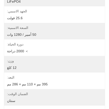
LiFePO4
الجهد الاسمي:
25.6 فولت
السعة الاسمية:
50 أمبير / 1280 وات
دورة الحياة:
＞ 2000 دراجة
وزن:
12 كلغ
البعد:
395 مم × 110 مم × 286 مم
الضمان الوقت:
سنتان